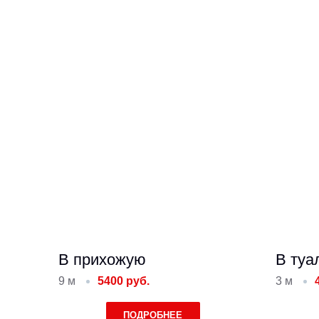
В прихожую
В туа
9 м
5400 руб.
3 м
ПОДРОБНЕЕ