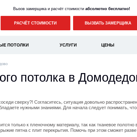
Вызов замерщика и расчёт стоимости
абсолютно бесплатно!
РАСЧЁТ СТОИМОСТИ
ВЫЗВАТЬ ЗАМЕРЩИКА
ЫЕ ПОТОЛКИ
УСЛУГИ
ЦЕНЫ
дово
ого потолка в Домодедо
соседи сверху?! Согласитесь, ситуация довольно распространен
бладаете нужными знаниями. Для начала следует понимать, что
ится только к пленочному материалу, так как тканевое полотно 
и рыжие пятна с плит перекрытия. Помочь при этом сможет разв