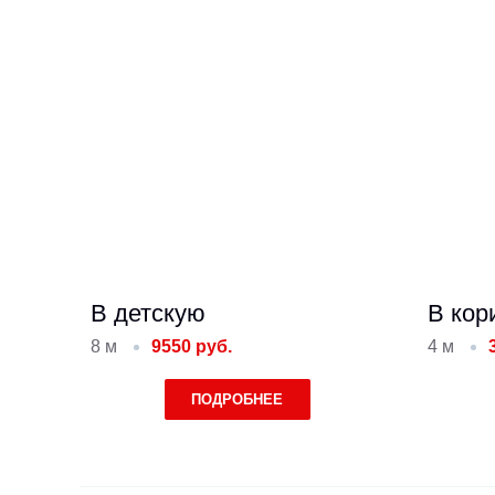
В детскую
В кор
8 м
9550 руб.
4 м
ПОДРОБНЕЕ