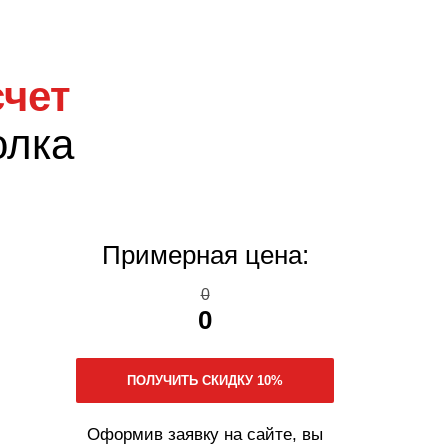
чет
олка
Примерная цена:
0
0
Оформив заявку на сайте, вы