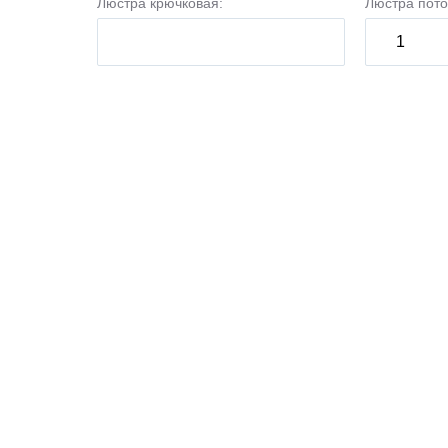
Люстра крючковая:
Люстра пото