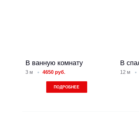
В ванную комнату
В спа
3 м
4650 руб.
12 м
ПОДРОБНЕЕ