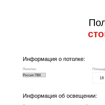
По
сто
Информация о потолке:
Полотно:
Площад
Информация об освещении: