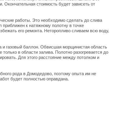
. Окончательная стоимость будет зависеть от
ические работы. Это необходимо сделать до слива
л приближен к натяжному полотну в точке
збежать его ремонта. Неторопливо сливаем всю воду,
а и газовый баллон. Обвисшая морщинистая область
 только в области залива. Полотно разогревается до
мировать. Для этого расстояние между потолком и
обного рода в Домодедово, поэтому опыта им не
работ будет полностью оправдана.