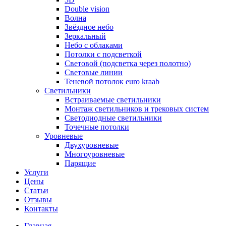
Double vision
Волна
Звёздное небо
Зеркальный
Небо с облаками
Потолки с подсветкой
Световой (подсветка через полотно)
Световые линии
Теневой потолок euro kraab
Светильники
Встраиваемые светильники
Монтаж светильников и трековых систем
Светодиодные светильники
Точечные потолки
Уровневые
Двухуровневые
Многоуровневые
Парящие
Услуги
Цены
Статьи
Отзывы
Контакты
Главная