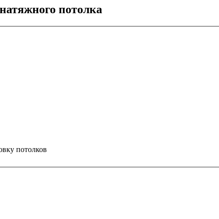
натяжного потолка
овку
потолков