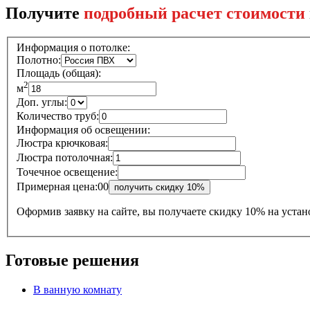
Получите
подробный расчет стоимости
Информация о потолке:
Полотно:
Площадь (общая):
2
м
Доп. углы:
Количество труб:
Информация об освещении:
Люстра крючковая:
Люстра потолочная:
Точечное освещение:
Примерная цена:
0
0
Оформив заявку на сайте, вы получаете
скидку 10% на устан
Готовые решения
В ванную комнату