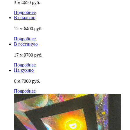
3 м
4650 руб.
Подробнее
В спальню
12 м
6400 руб.
Подробнее
В гостиную
17 м
9700 руб.
Подробнее
На кухню
6 м
7000 руб.
Подробнее