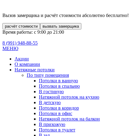
Вызов замерщика и расчёт стоимости
абсолютно бесплатно!
расчёт стоимости
вызвать замерщика
Время работы: с 9:00 до 21:00
8 (991)
948-88-55
МЕНЮ
Акции
О компании
Натяжные потолки
По типу помещения
Потолки в ванную
Потолки в спальню
В гостиную
Натяжной потолок на кухню
В детскую
Потолки в коридор
Потолки в офис
Натяжной потолок на балкон
В прихожую
Потолки в туалет
В зал