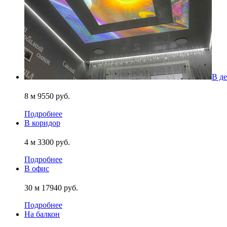
В д
8 м
9550 руб.
Подробнее
В коридор
4 м
3300 руб.
Подробнее
В офис
30 м
17940 руб.
Подробнее
На балкон