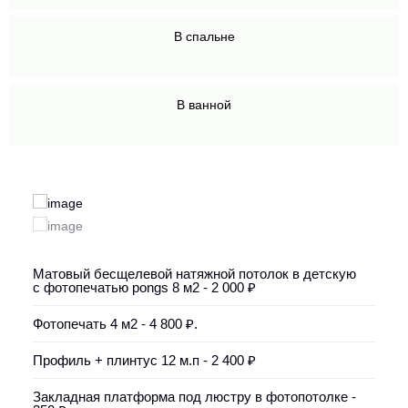
В спальне
В ванной
Матовый бесщелевой натяжной потолок в детскую
с фотопечатью pongs 8 м2 - 2 000 ₽
Фотопечать 4 м2 - 4 800 ₽.
Профиль + плинтус 12 м.п - 2 400 ₽
Закладная платформа под люстру в фотопотолке -