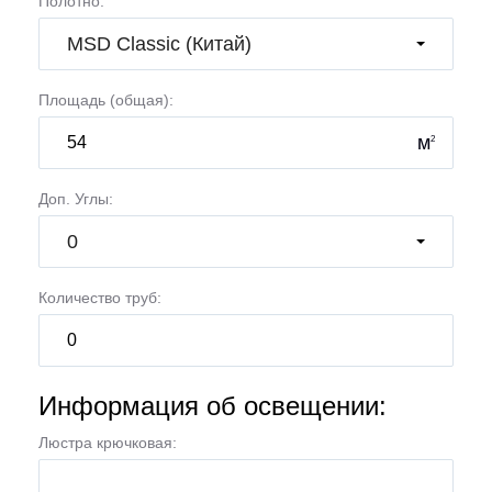
Полотно:
MSD Classic (Китай)
Площадь (общая):
м
2
Доп. Углы:
0
Количество труб:
Информация об освещении:
Люстра крючковая: