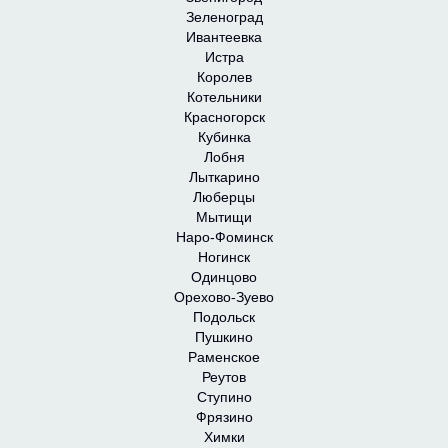
Зеленоград
Ивантеевка
Истра
Королев
Котельники
Красногорск
Кубинка
Лобня
Лыткарино
Люберцы
Мытищи
Наро-Фоминск
Ногинск
Одинцово
Орехово-Зуево
Подольск
Пушкино
Раменское
Реутов
Ступино
Фрязино
Химки